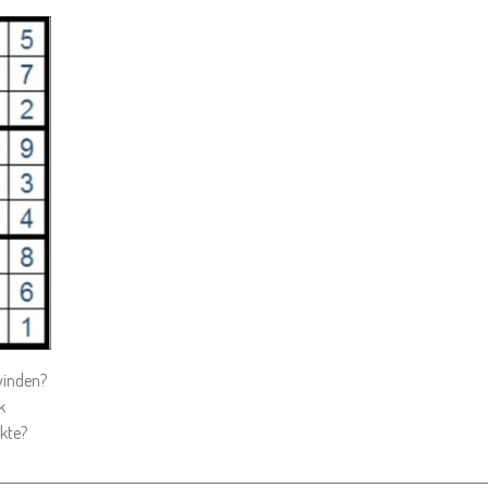
 vinden?
k
akte?
_________________________________________________________________________________________