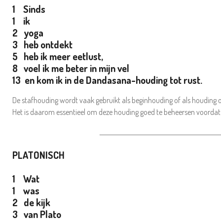
1 Sinds
1 ik
2 yoga
3 heb ontdekt
5 heb ik meer eetlust,
8 voel ik me beter in mijn vel
13 en kom ik in de Dandasana-houding tot rust.
De stafhouding wordt vaak gebruikt als beginhouding of als houding 
Het is daarom essentieel om deze houding goed te beheersen voordat 
_________________________________________________
PLATONISCH
1 Wat
1 was
2 de kijk
3 van Plato