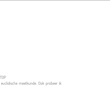
 TOP
e euclidische meetkunde. Ook probeer ik